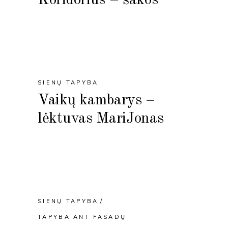
SIENŲ TAPYBA
Vaikų kambarys –
lėktuvas MariJonas
SIENŲ TAPYBA
TAPYBA ANT FASADŲ