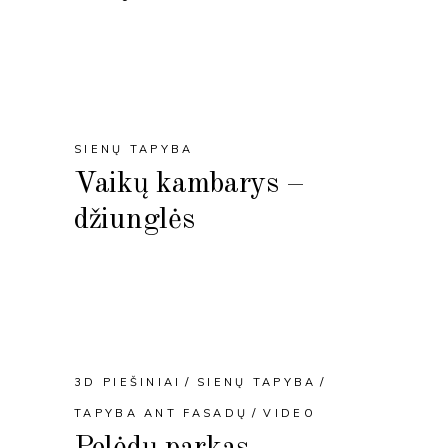
SIENŲ TAPYBA
Vaikų kambarys –
džiunglės
3D PIEŠINIAI
SIENŲ TAPYBA
TAPYBA ANT FASADŲ
VIDEO
Pelėdų parkas