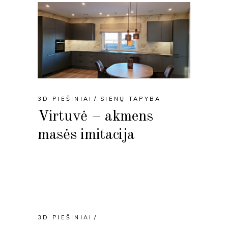
3D PIEŠINIAI
SIENŲ TAPYBA
Virtuvė – akmens
masės imitacija
3D PIEŠINIAI