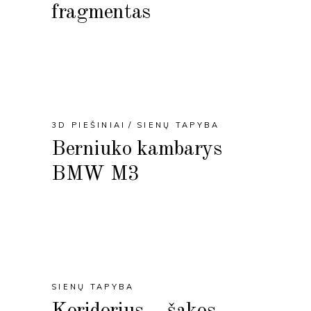
fragmentas
3D PIEŠINIAI
SIENŲ TAPYBA
Berniuko kambarys
BMW M3
SIENŲ TAPYBA
Koridorius – šakos