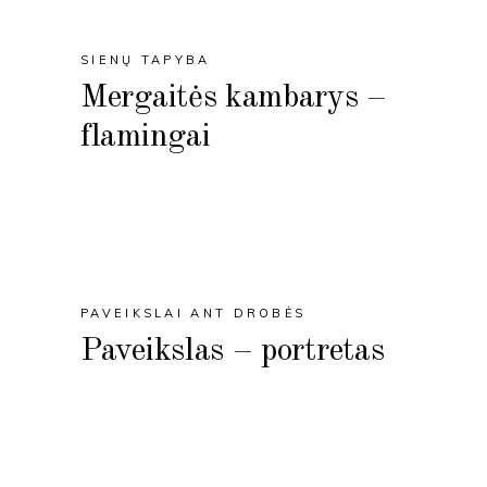
SIENŲ TAPYBA
Mergaitės kambarys –
flamingai
PAVEIKSLAI ANT DROBĖS
Paveikslas – portretas