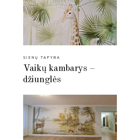
SIENŲ TAPYBA
Vaikų kambarys –
džiunglės