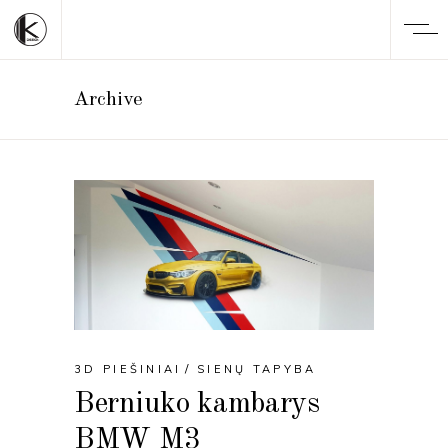
Archive
3D PIEŠINIAI
SIENŲ TAPYBA
Berniuko kambarys
BMW M3