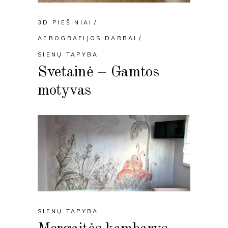
3D PIEŠINIAI
AEROGRAFIJOS DARBAI
SIENŲ TAPYBA
Svetainė – Gamtos
motyvas
SIENŲ TAPYBA